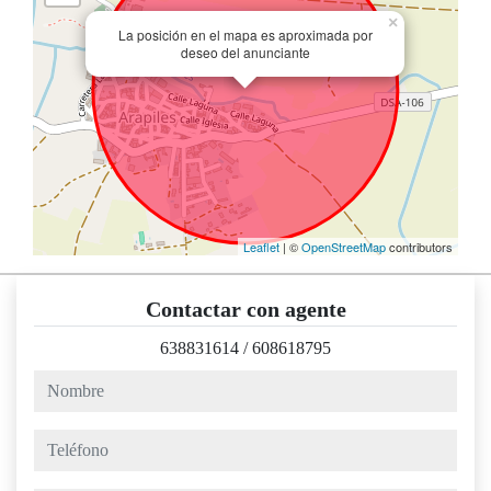
×
La posición en el mapa es aproximada por
deseo del anunciante
Leaflet
| ©
OpenStreetMap
contributors
Contactar con agente
638831614
/
608618795
nombre
teléfono