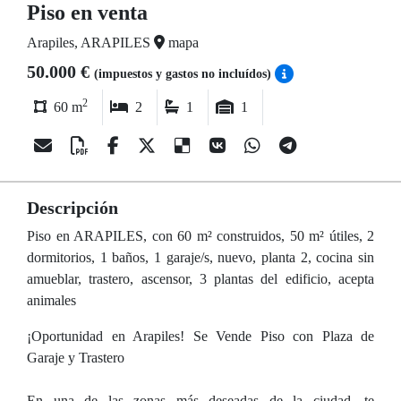
Piso en venta
Arapiles, ARAPILES
mapa
50.000 €
(impuestos y gastos no incluídos)
2
60 m
2
1
1
Descripción
Piso en ARAPILES, con 60 m² construidos, 50 m² útiles, 2
dormitorios, 1 baños, 1 garaje/s, nuevo, planta 2, cocina sin
amueblar, trastero, ascensor, 3 plantas del edificio, acepta
animales
¡Oportunidad en Arapiles! Se Vende Piso con Plaza de
Garaje y Trastero
En una de las zonas más deseadas de la ciudad, te