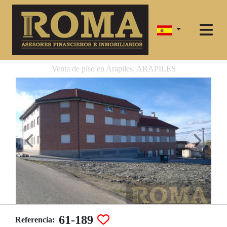
Venta de piso en Arapiles, ARAPILES
61-189
Referencia: