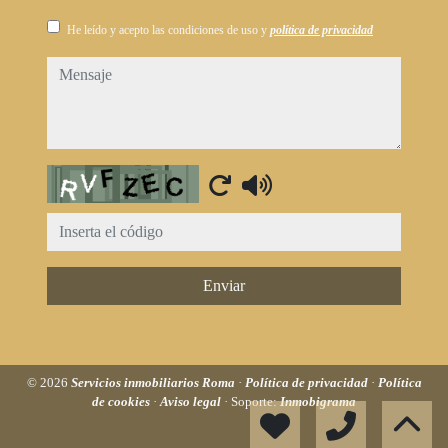
He leído y acepto las condiciones de uso y
política de privacidad
mensaje
Captcha
Enviar
© 2026
Servicios inmobiliarios Roma
·
Política de privacidad
·
Política
de cookies
·
Aviso legal
· Soporte:
Inmobigrama