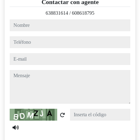
Contactar con agente
638831614
/
608618795
nombre
teléfono
e-mail
mensaje
Captcha