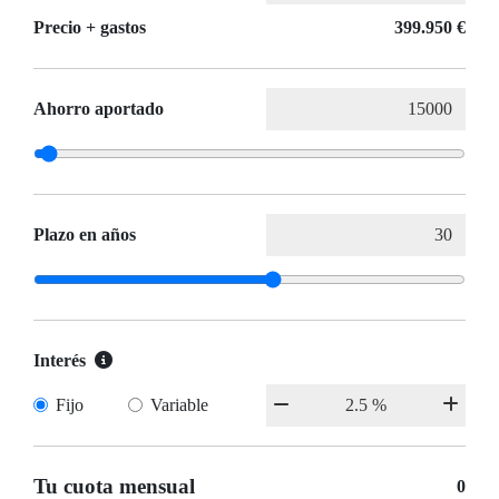
Precio + gastos
399.950 €
Ahorro aportado
Plazo en años
Interés
Fijo
Variable
Tu cuota mensual
0