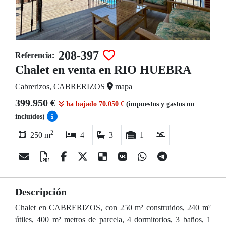
208-397
Referencia:
Chalet en venta en RIO HUEBRA
Cabrerizos, CABRERIZOS
mapa
399.950 €
ha bajado 70.050 €
(impuestos y gastos no
incluídos)
2
250 m
4
3
1
Descripción
Chalet en CABRERIZOS, con 250 m² construidos, 240 m²
útiles, 400 m² metros de parcela, 4 dormitorios, 3 baños, 1