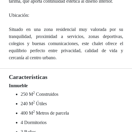
tarima, que aporta continuidad estética al diseño interior.
Ubicación:
Situado en una zona residencial muy valorada por su
tranquilidad, proximidad a servicios, zonas deportivas,
colegios y buenas comunicaciones, este chalet ofrece el
equilibrio perfecto entre privacidad, calidad de vida y
cercanía al centro urbano.
Características
Inmueble
2
250 M
Construidos
2
240 M
Útiles
2
400 M
Metros de parcela
4 Dormitorios
3 Baños