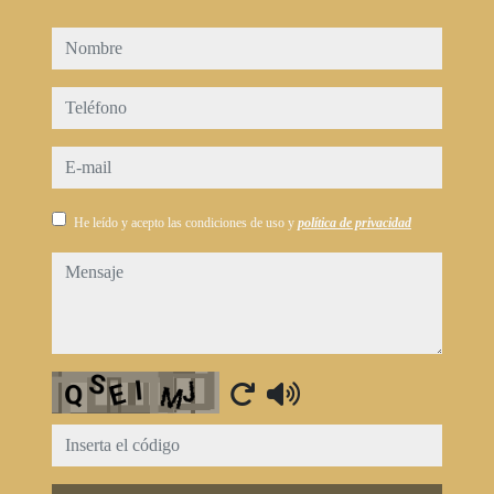
nombre
teléfono
e-mail
He leído y acepto las condiciones de uso y
política de privacidad
mensaje
Captcha