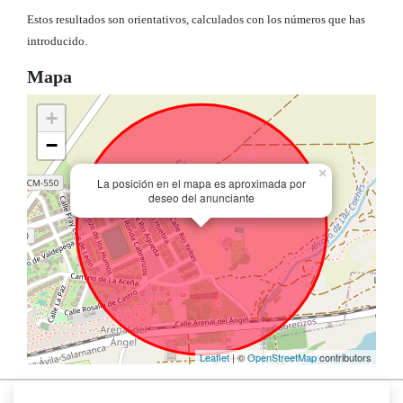
Estos resultados son orientativos, calculados con los números que has
introducido.
Mapa
+
−
×
La posición en el mapa es aproximada por
deseo del anunciante
Leaflet
| ©
OpenStreetMap
contributors