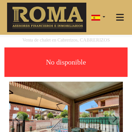
Venta de chalet en Cabrerizos, CABRERIZOS
No disponible